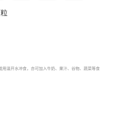
颗粒
或用温开水冲食，亦可加入牛奶、果汁、谷物、蔬菜等食