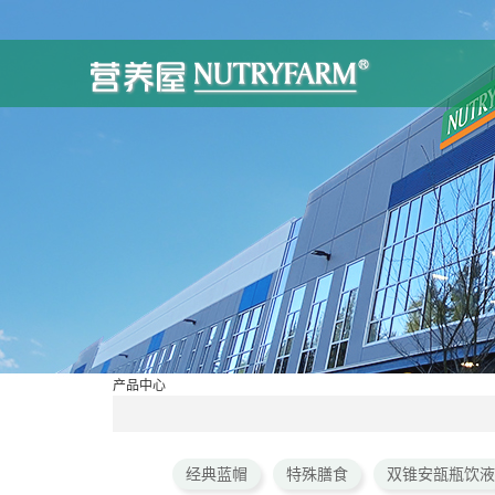
产品中心
经典蓝帽
特殊膳食
双锥安瓿瓶饮液